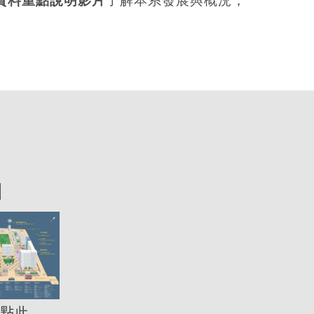
資料重點說明影片
了解本系發展與概況，
圖
點此