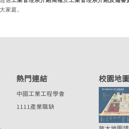
透過
工業管理系介紹簡報
及
工業管理系介紹及備審
大家庭。
熱門連結
校園地
中國工業工程學會
1111產業職缺
基
放大地圖請