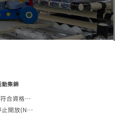
活動集錦
系辦公室，逾期恕不受理。
very Friday in August.