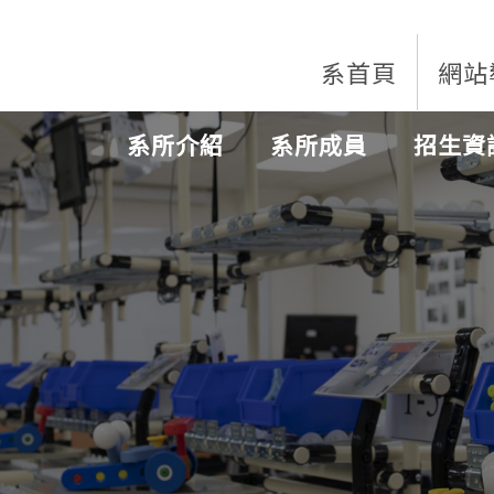
系首頁
網站
系所介紹
系所成員
招生資